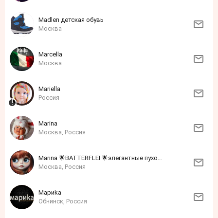
Madlen детская обувь
Москва
Marcella
Москва
Mariella
Россия
Marina
Москва, Россия
Marina 🌟BATTERFLEI 🌟элегантные пуховики
Москва, Россия
Mариkа
Обнинск, Россия