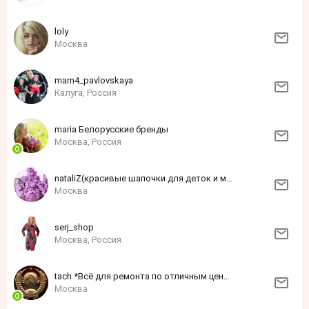
loly
Москва
mam4_pavlovskaya
Калуга, Россия
maria Белорусские бренды
Москва, Россия
nataliZ(красивые шапочки для деток и мам, в наличии и на заказ)
Москва
serj_shop
Москва, Россия
tach *Всё для ремонта по отличным ценам*
Москва