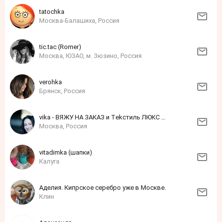
tatochka
Москва-Балашиха, Россия
tic.tac (Romer)
Москва, ЮЗАО, м. Зюзино, Россия
verohka
Брянск, Россия
vika - ВЯЖУ НА ЗАКАЗ и Тekcтиль ЛЮКС для дoма
Москва, Россия
vitadimka (шапки)
Калуга
Аделия. Кипрское серебро уже в Москве.
Клин