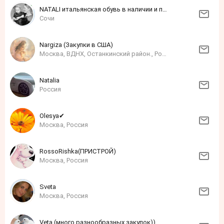
NATALI итальянская обувь в наличии и под заказ
Сочи
Nargiza (Закупки в США)
Москва, ВДНХ, Останкинский район., Россия
Natalia
Россия
Olеsyа✔
Москва, Россия
RossoRishka(ПРИСТРОЙ)
Москва, Россия
Sveta
Москва, Россия
Veta (много разнообразных закупок))