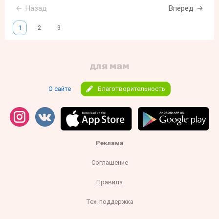
Назад
Вперед
1
2
3
О сайте
Благотворительность
Реклама
Соглашение
Правила
Тех. поддержка