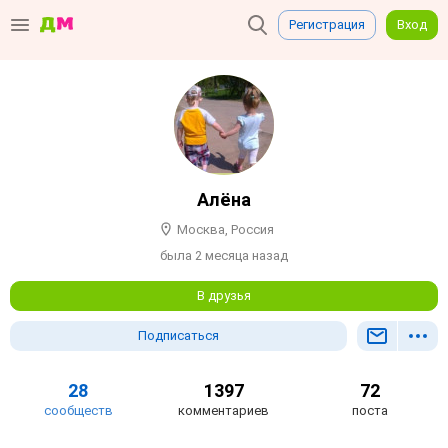
Регистрация
Вход
Алёна
Москва, Россия
была 2 месяца назад
В друзья
Подписаться
28
1397
72
сообществ
комментариев
поста