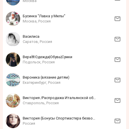
Москва
Бусинка "Лавка у Милы"
Москва, Россия
Василиса
Саратов, Россия
Вера🌺Одежда|Обувь|Сумки
Подольск, Россия
Вероника (вязание детям)
Екатеринбург, Россия
Виктория /Распродажа Итальянской обуви!!!/
Ставрополь, Россия
Виктория (Бонусы Спортмастера безвозмездно)
Россия