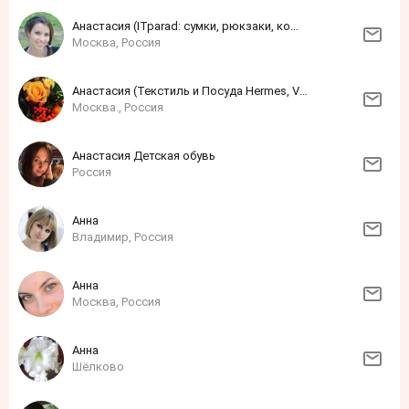
Анастасия (ITparad: сумки, рюкзаки, кошельки, зонты)
Москва, Россия
Анастасия (Текстиль и Посуда Hermes, Versace и других мировых брендов)
Москва., Россия
Анастасия Детская обувь
Россия
Анна
Владимир, Россия
Анна
Москва, Россия
Анна
Шёлково