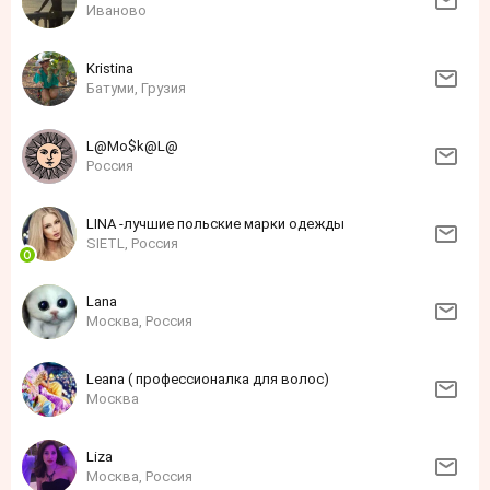
Иваново
Kristina
Батуми, Грузия
L@Mo$k@L@
Россия
LINA -лучшие польские марки одежды
SIETL, Россия
Lana
Москва, Россия
Leana ( профессионалка для волос)
Москва
Liza
Москва, Россия