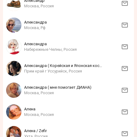
Александр
Москва, Россия
Александра
Москва, Рф
Александра
Набережные Челны, Россия
Александра ( Корейская и Японская косметика и Бады по опт ценам )
Прим край г Уссурийск, Россия
Александра ( мне помогает ДИАНА)
Москва, Россия
Алена
Москва, Россия
Алена / Zefir
Ухта, Россия