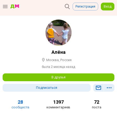
Регистрация
Вход
Алёна
Москва, Россия
была 2 месяца назад
В друзья
Подписаться
28
1397
72
сообществ
комментариев
поста