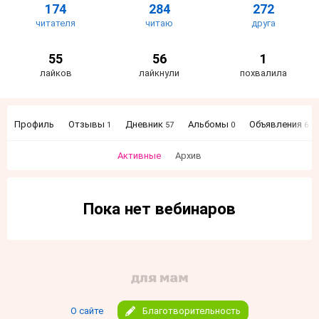
174
284
272
читателя
читаю
друга
55
56
1
лайков
лайкнули
похвалила
Профиль
Отзывы
Дневник
Альбомы
Объявления
1
57
0
6
Активные
Архив
Пока нет вебинаров
О сайте
Благотворительность