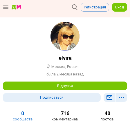
Регистрация
Вход
elvira
Москва, Россия
была 2 месяца назад
В друзья
Подписаться
0
716
40
сообществ
комментариев
постов