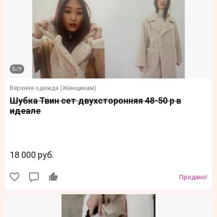
Б/У
Верхняя одежда (Женщинам)
Шубка Твин сет двухсторонняя 48-50 р в
идеале
18 000 руб.
Продано!