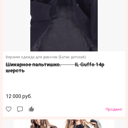
Верхняя одежда для девочек (Бутик детский)
Шикарное пальтишко. IL Guffo 14р
шерсть
12 000 руб.
Продано!