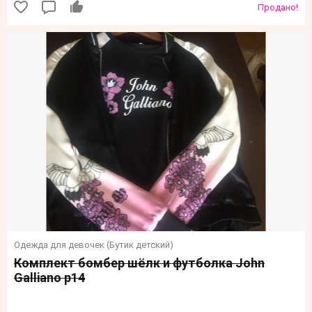
Продано!
Одежда для девочек (Бутик детский)
Комплект бомбер шёлк и футболка John
Galliano р14