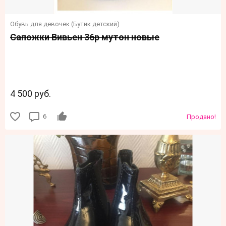
Обувь для девочек (Бутик детский)
Сапожки Вивьен 36р мутон новые
4 500 руб.
6
Продано!