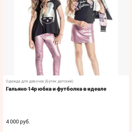
Одежда для девочек (Бутик детский)
Гальяно 14р юбка и футболка в идеале
4 000 руб.