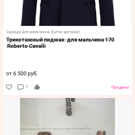
Одежда для мальчиков (Бутик детский)
Трикотажный пиджак для мальчика 170
Roberto Cavalli
от 6 500 руб.
7
Продано!