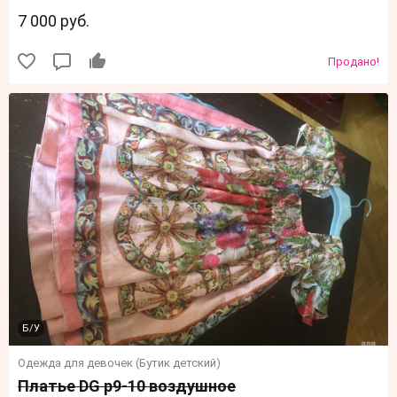
7 000 руб.
Продано!
Б/У
Одежда для девочек (Бутик детский)
Платье DG р9-10 воздушное