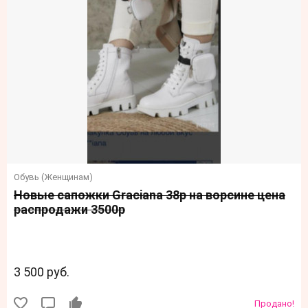
Обувь (Женщинам)
Новые сапожки Graciana 38р на ворсине цена
распродажи 3500р
3 500 руб.
Продано!