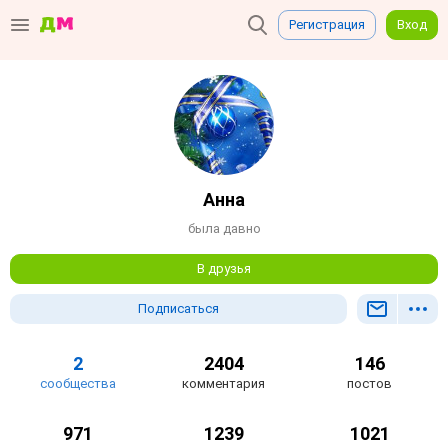
Регистрация
Вход
Анна
была давно
В друзья
Подписаться
2
2404
146
сообщества
комментария
постов
971
1239
1021