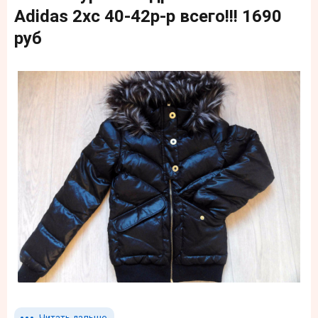
Adidas 2хc 40-42p-p всего!!! 1690
руб
Читать дальше