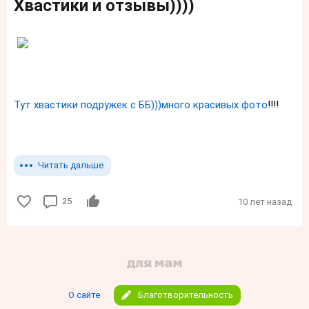
Хвастики и отзывы))))
Тут хвастики подружек с ББ)))много красивых фото
!!!!
Читать дальше
25
10 лет назад
О сайте
Благотворительность