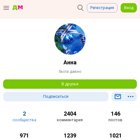
Регистрация
Вход
Анна
была давно
В друзья
Подписаться
2
2404
146
сообщества
комментария
постов
971
1239
1021