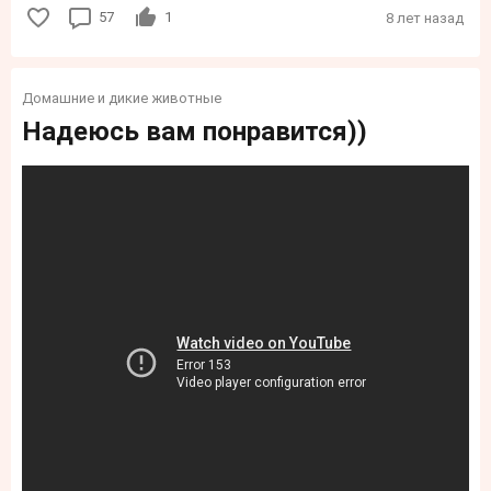
57
1
8 лет назад
Домашние и дикие животные
Надеюсь вам понравится))