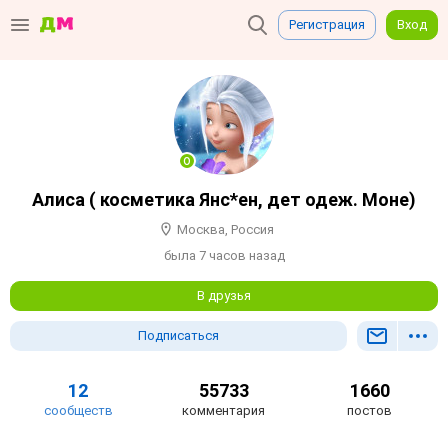
Регистрация
Вход
Алиса ( косметика Янс*ен, дет одеж. Моне)
Москва, Россия
была 7 часов назад
В друзья
Подписаться
12
55733
1660
сообществ
комментария
постов