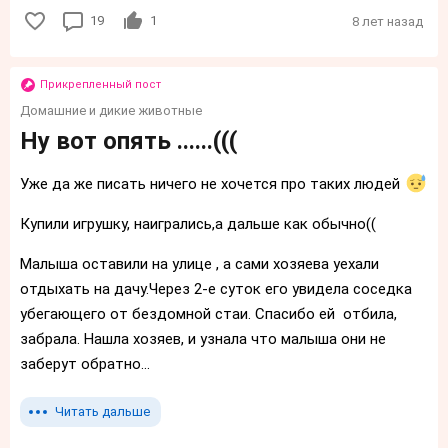
19
1
8 лет назад
Прикрепленный пост
Домашние и дикие животные
Ну вот опять ......(((
Уже да же писать ничего не хочется про таких людей
Купили игрушку, наигрались,а дальше как обычно((
Малыша оставили на улице , а сами хозяева уехали
отдыхать на дачу.Через 2-е суток его увидела соседка
убегающего от бездомной стаи. Спасибо ей отбила,
забрала. Нашла хозяев, и узнала что малыша они не
заберут обратно...
Читать дальше