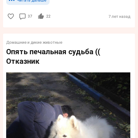
Читать дальше
37
22
7 лет назад
Домашние и дикие животные
Опять печальная судьба ((
Отказник