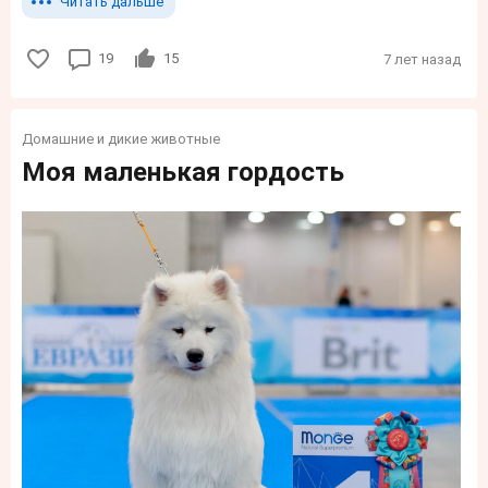
Читать дальше
19
15
7 лет назад
Домашние и дикие животные
Моя маленькая гордость