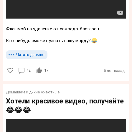
Флешмоб на удаленке от самоедо-блогеров.
Кто-нибудь сможет узнать нашу морду?
Читать дальше
42
17
6 лет назад
Домашние и дикие животные
Хотели красивое видео, получайте
😂😂😂