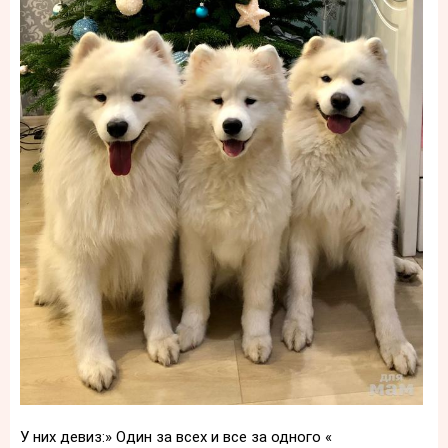
У них девиз:» Один за всех и все за одного «