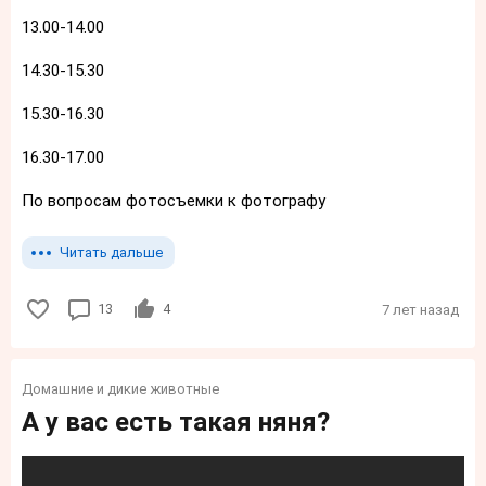
13.00-14.00
14.30-15.30
15.30-16.30
16.30-17.00
По вопросам фотосъемки к фотографу
Читать дальше
13
4
7 лет назад
Домашние и дикие животные
А у вас есть такая няня?