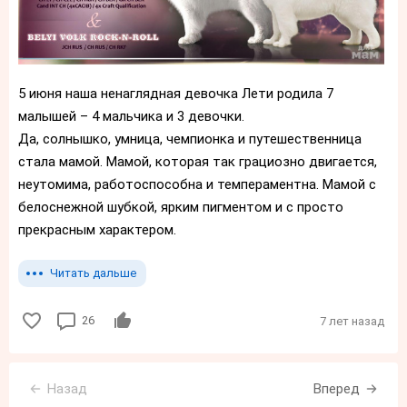
5 июня наша ненаглядная девочка Лети родила 7
малышей – 4 мальчика и 3 девочки.
Да, солнышко, умница, чемпионка и путешественница
стала мамой. Мамой, которая так грациозно двигается,
неутомима, работоспособна и темпераментна. Мамой с
белоснежной шубкой, ярким пигментом и с просто
прекрасным характером.
Читать дальше
26
7 лет назад
Назад
Вперед