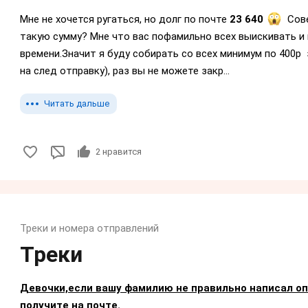
Мне не хочется ругаться, но долг по почте
23 640
Сове
такую сумму? Мне что вас пофамильно всех выискивать и п
времени.Значит я буду собирать со всех минимум по 400р 
на след отправку), раз вы не можете закр...
Читать дальше
2
нравится
Треки и номера отправлений
Треки
Девочки,если вашу фамилию не правильно написал оп
получите на почте.