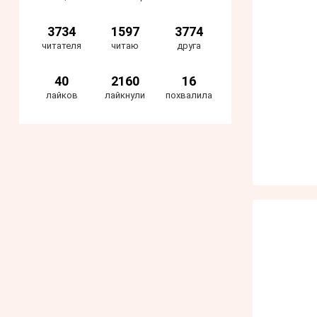
3734
1597
3774
читателя
читаю
друга
40
2160
16
лайков
лайкнули
похвалила