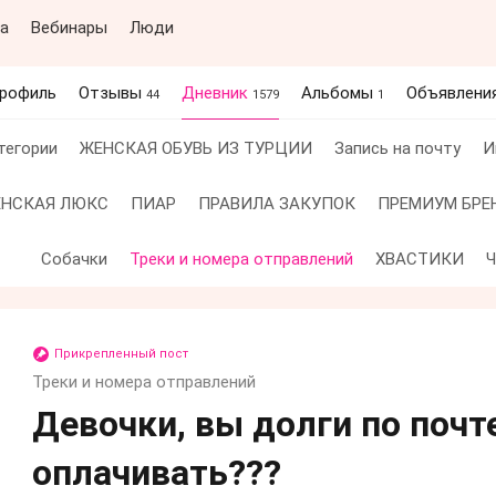
а
Вебинары
Люди
рофиль
Отзывы
Дневник
Альбомы
Объявлени
44
1579
1
тегории
ЖЕНСКАЯ ОБУВЬ ИЗ ТУРЦИИ
Запись на почту
И
ЕНСКАЯ ЛЮКС
ПИАР
ПРАВИЛА ЗАКУПОК
ПРЕМИУМ БРЕ
Собачки
Треки и номера отправлений
ХВАСТИКИ
Прикрепленный пост
Треки и номера отправлений
Девочки, вы долги по почт
оплачивать???