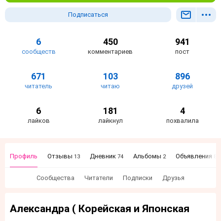
Подписаться
6
450
941
сообществ
комментариев
пост
671
103
896
читатель
читаю
друзей
6
181
4
лайков
лайкнул
похвалила
Профиль
Отзывы
Дневник
Альбомы
Объявления
13
74
2
84
Сообщества
Читатели
Подписки
Друзья
Александра ( Корейская и Японская