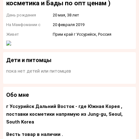
косметика и Бады по опт ценам )
День рождения
20 мая, 38 лет
На Мамфомании с
20 февраля 2019
Живет
Прим край г Уссурийск, Россия
Дети и питомцы
пока нет детей или питомцев
Обо мне
г Уссурийск Дальний Восток - где Южная Корея ,
поставки косметики напрямую из Jung-gu, Seoul,
South Korea
Весть товар в наличии .