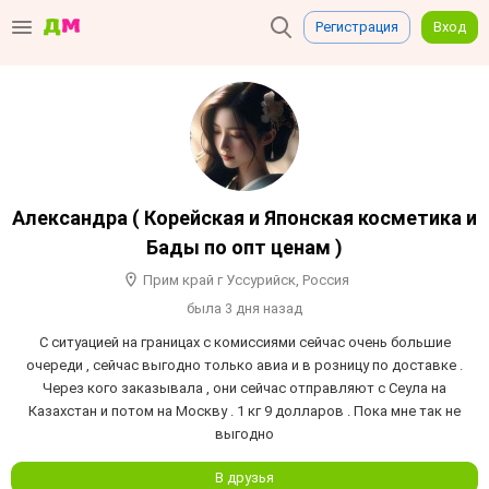
Регистрация
Вход
Александра ( Корейская и Японская косметика и
Бады по опт ценам )
Прим край г Уссурийск, Россия
была 3 дня назад
С ситуацией на границах с комиссиями сейчас очень большие
очереди , сейчас выгодно только авиа и в розницу по доставке .
Через кого заказывала , они сейчас отправляют с Сеула на
Казахстан и потом на Москву . 1 кг 9 долларов . Пока мне так не
выгодно
В друзья