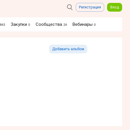
Регистрация
Вход
Закупки
Сообщества
Вебинары
843
0
24
0
Добавить альбом