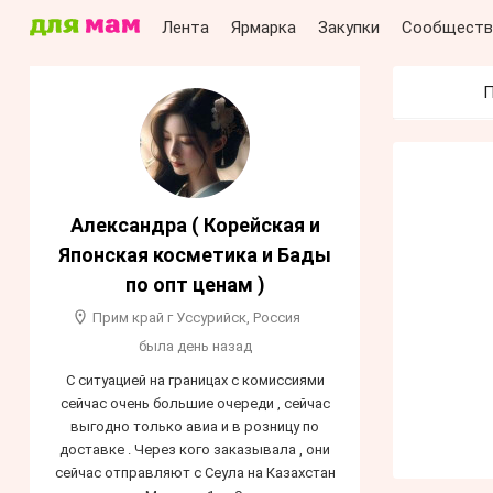
Лента
Ярмарка
Закупки
Сообществ
П
Александра ( Корейская и
Японская косметика и Бады
по опт ценам )
Прим край г Уссурийск, Россия
была день назад
С ситуацией на границах с комиссиями
сейчас очень большие очереди , сейчас
выгодно только авиа и в розницу по
доставке . Через кого заказывала , они
сейчас отправляют с Сеула на Казахстан