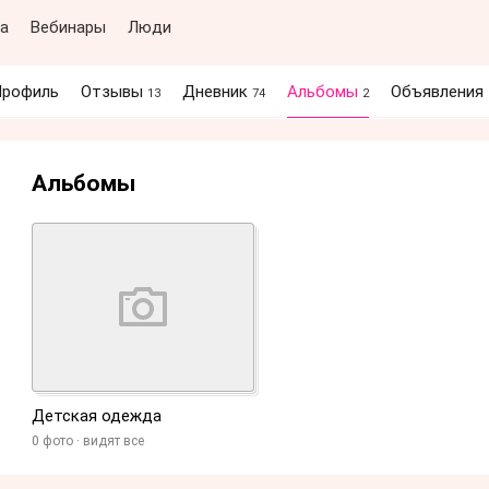
а
Вебинары
Люди
рофиль
Отзывы
Дневник
Альбомы
Объявления
13
74
2
Альбомы
Детская одежда
0 фото
видят все