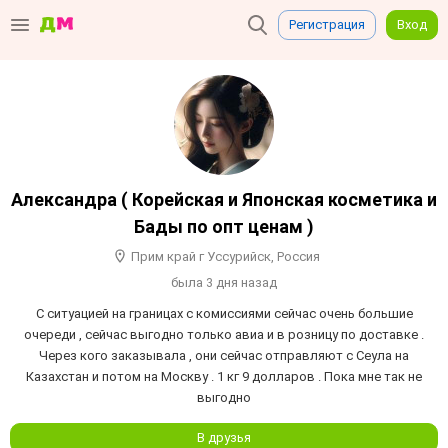
Регистрация
Вход
Александра ( Корейская и Японская косметика и
Бады по опт ценам )
Прим край г Уссурийск, Россия
была 3 дня назад
С ситуацией на границах с комиссиями сейчас очень большие
очереди , сейчас выгодно только авиа и в розницу по доставке .
Через кого заказывала , они сейчас отправляют с Сеула на
Казахстан и потом на Москву . 1 кг 9 долларов . Пока мне так не
выгодно
В друзья