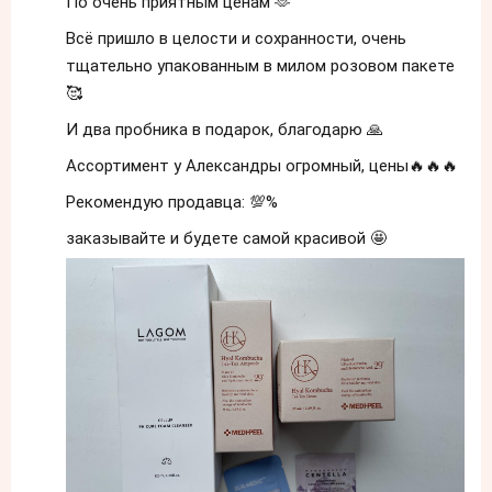
По очень приятным ценам 🫶
Всё пришло в целости и сохранности, очень
тщательно упакованным в милом розовом пакете
🥰
И два пробника в подарок, благодарю 🙏
Ассортимент у Александры огромный, цены🔥🔥🔥
Рекомендую продавца: 💯%
заказывайте и будете самой красивой 🤩