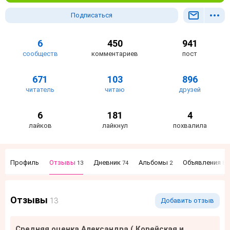
Подписаться
6
450
941
сообществ
комментариев
пост
671
103
896
читатель
читаю
друзей
6
181
4
лайков
лайкнул
похвалила
Профиль
Отзывы
Дневник
Альбомы
Объявления
13
74
2
84
Отзывы
13
Добавить отзыв
Средняя оценка Александра ( Корейская и