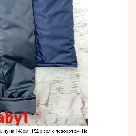
у на 146см -152 р сел с поворотом! На