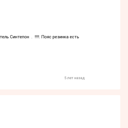
ель Синтепон . !!!!. Пояс резинка есть
5 лет назад