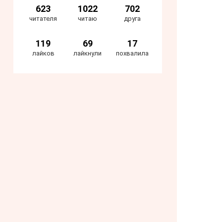
623
1022
702
читателя
читаю
друга
119
69
17
лайков
лайкнули
похвалила