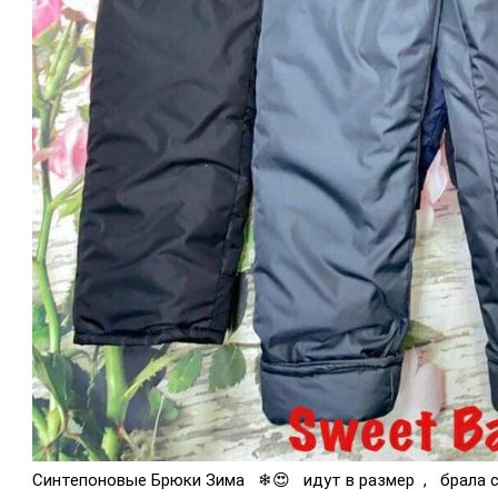
Синтепоновые Брюки Зима ❄😍 идут в размер , брала сын