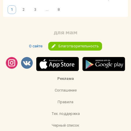
1
2
3
...
8
О сайте
Благотворительность
Реклама
Соглашение
Правила
Тех. поддержка
Черный список