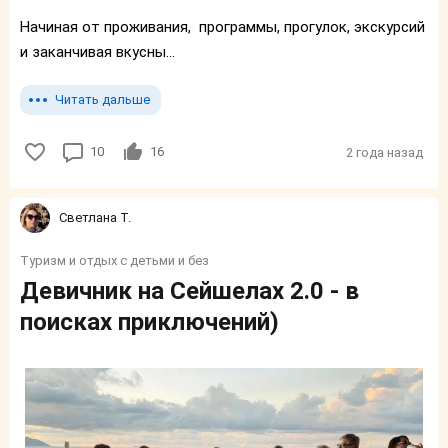
Начиная от проживания, программы, прогулок, экскурсий
и заканчивая вкусны...
Читать дальше
10
16
2 года назад
Светлана Т.
Туризм и отдых с детьми и без
Девичник на Сейшелах 2.0 - в
поисках приключений)