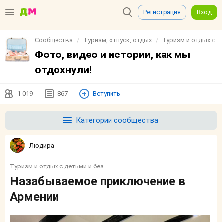
Регистрация
Вход
Сообщества
Туризм, отпуск, отдых
Туризм и отдых с д
Фото, видео и истории, как мы
отдохнули!
1 019
867
Вступить
Категории сообщества
Людира
Туризм и отдых с детьми и без
Назабываемое приключение в
Армении