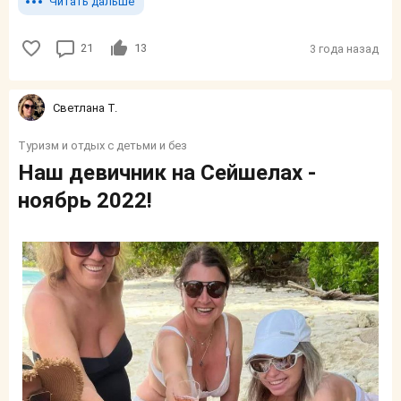
Читать дальше
21
13
3 года назад
Светлана Т.
Туризм и отдых с детьми и без
Наш девичник на Сейшелах -
ноябрь 2022!