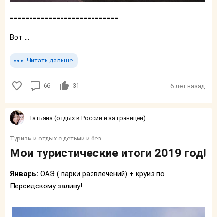
============================
Вот ...
Читать дальше
66
31
6 лет назад
Татьяна (отдых в России и за границей)
Туризм и отдых с детьми и без
Мои туристические итоги 2019 год!
Январь:
ОАЭ ( парки развлечений) + круиз по
Персидскому заливу!