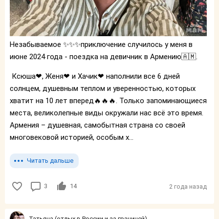
Незабываемое ✨✨✨приключение случилось у меня в
июне 2024 года - поездка на девичник в Армению🇦🇲.
Ксюша❤, Женя❤ и Хачик❤ наполнили все 6 дней
солнцем, душевным теплом и уверенностью, которых
хватит на 10 лет вперед🔥🔥🔥. Только запоминающиеся
места, великолепные виды окружали нас всё это время.
Армения – душевная, самобытная страна со своей
многовековой историей, особым х...
Читать дальше
3
14
2 года назад
Татьяна (отдых в России и за границей)