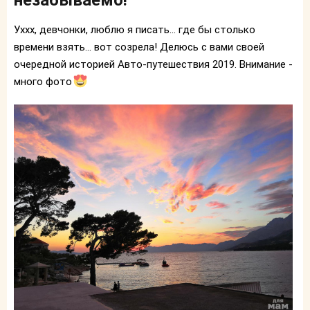
Уххх, девчонки, люблю я писать... где бы столько
времени взять... вот созрела! Делюсь с вами своей
очередной историей Авто-путешествия 2019. Внимание -
много фото