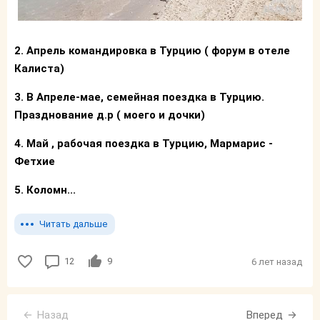
2. Апрель командировка в Турцию ( форум в отеле
Калиста)
3. В Апреле-мае, семейная поездка в Турцию.
Празднование д.р ( моего и дочки)
4. Май , рабочая поездка в Турцию, Мармарис -
Фетхие
5. Коломн...
Читать дальше
12
9
6 лет назад
Назад
Вперед