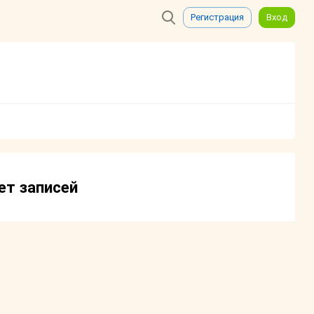
Регистрация
Вход
ет записей