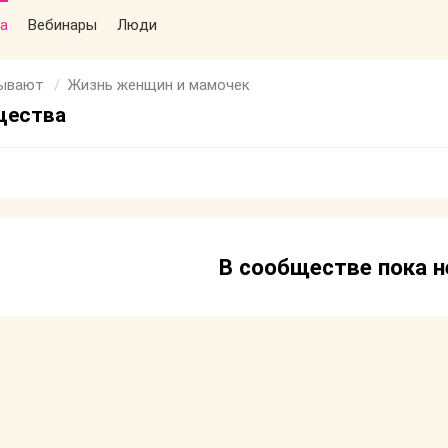
а
Вебинары
Люди
бывают
Жизнь женщин и мамочек
щества
В сообществе пока н