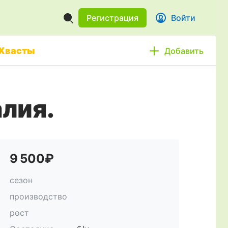
Регистрация
Войти
Хвасты
Добавить
алия.
9 500₽
сезон
производство
рост