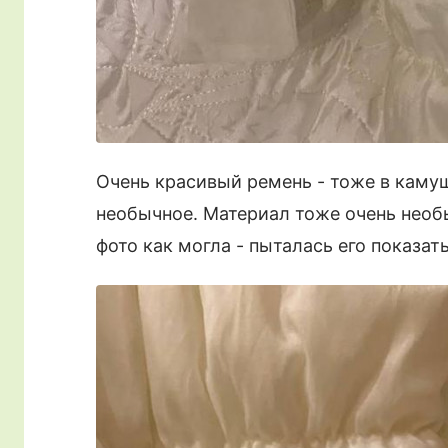
Очень красивый ремень - тоже в каму
необычное. Материал тоже очень необы
фото как могла - пыталась его показат