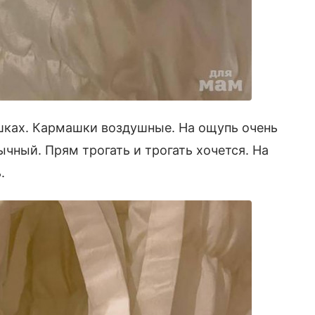
шках. Кармашки воздушные. На ощупь очень
чный. Прям трогать и трогать хочется. На
ь.