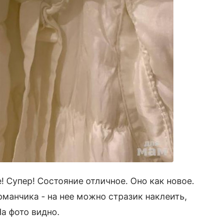
 Супер! Состояние отличное. Оно как новое.
манчика - на нее можно стразик наклеить,
На фото видно.