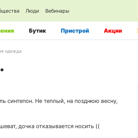
бщества
Люди
Вебинары
ения
Бутик
Пристрой
Акции
яя одежда
.
ь синтепон. Не теплый, на позднюю весну,
шеват, дочка отказывается носить ((