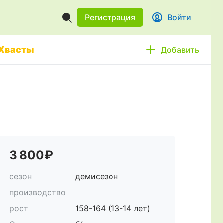
Регистрация
Войти
Хвасты
Добавить
3 800₽
сезон
демисезон
производство
рост
158-164 (13-14 лет)