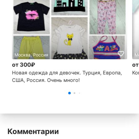
Москва, Россия
М
от 300₽
от
Новая одежда для девочек. Турция, Европа,
Ко
США, Россия. Очень много!
Комментарии