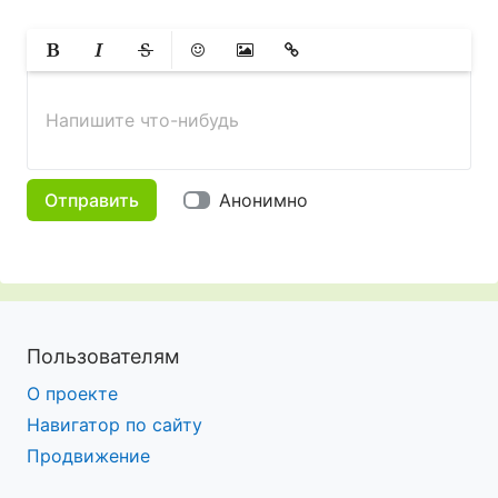
Жирный
Курсив
Зачеркнутый
Смайлики
Вставить изображение
Вставить ссылку
Напишите что-нибудь
Отправить
Анонимно
Пользователям
О проекте
Навигатор по сайту
Продвижение