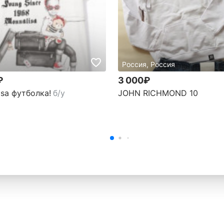
Россия, Россия
₽
3 000₽
isa футболка!
б/у
JOHN RICHMOND 10