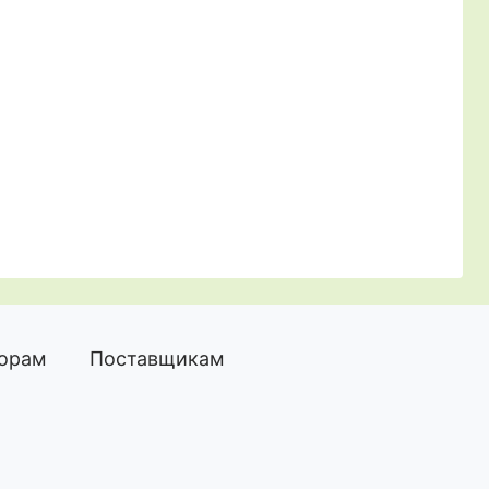
торам
Поставщикам