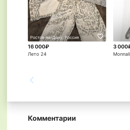
Ростов-на-Дону, Россия
16 000₽
3 000
Лето 24
Monnal
Комментарии