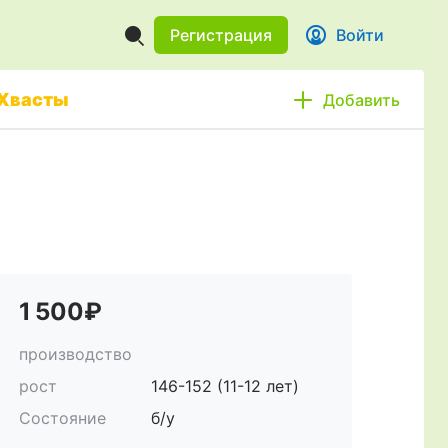
Регистрация
Войти
Хвасты
Добавить
1 500₽
производство
рост
146-152 (11-12 лет)
Состояние
б/у