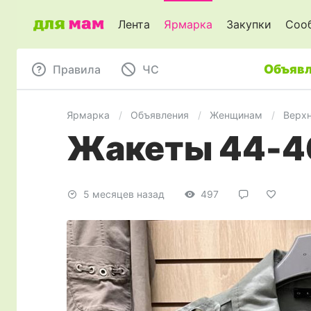
Лента
Ярмарка
Закупки
Соо
Объявл
Правила
ЧC
Ярмарка
Объявления
Женщинам
Верх
Жакеты 44-46
5 месяцев назад
497