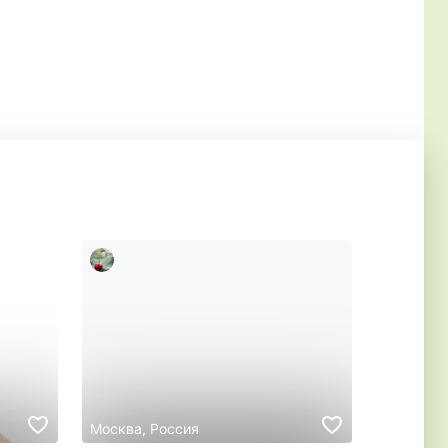
Москва, Россия
Москва