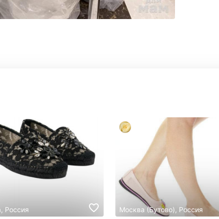
, Россия
Москва (Бутово), Россия