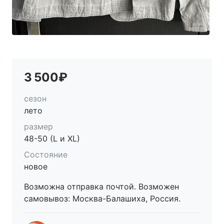
3 500₽
сезон
лето
размер
48-50 (L и XL)
Состояние
новое
Возможна отправка почтой. Возможен
самовывоз: Москва-Балашиха, Россия.