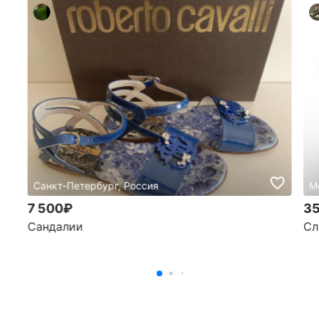
Санкт-Петербург, Россия
М
7 500₽
35
Сандалии
Сл