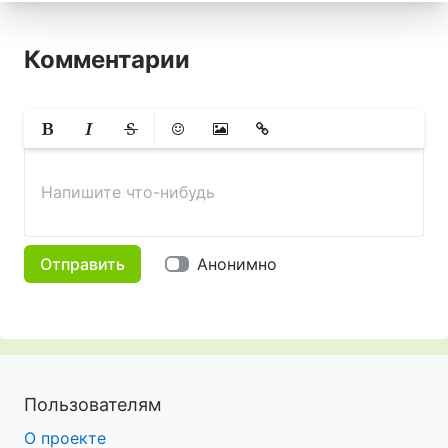
Комментарии
Жирный
Курсив
Зачеркнутый
Смайлики
Вставить изображение
Вставить ссылку
Напишите что-нибудь
Отправить
Анонимно
Пользователям
О проекте