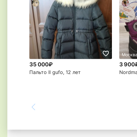
Москва
35 000₽
3 900
Пальто Il gufo, 12 лет
Nordma