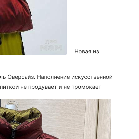
Новая из
ель Оверсайз. Наполнение искусственной
опиткой не продувает и не промокает