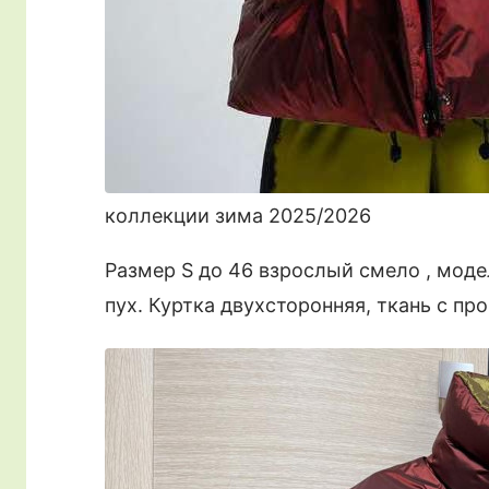
коллекции зима 2025/2026
Размер S до 46 взрослый смело , мод
пух. Куртка двухсторонняя, ткань с пр