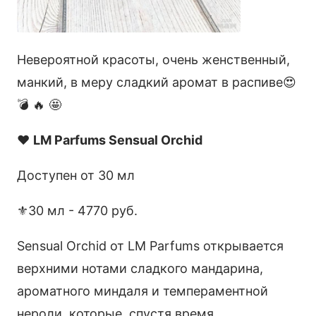
Невероятной красоты, очень женственный,
манкий, в меру сладкий аромат в распиве😍
💣 🔥 🤩
❤️
LM Parfums Sensual Orchid
Доступен от 30 мл
⚜️30 мл - 4770 руб.
Sensual Orchid от LM Parfums открывается
верхними нотами сладкого мандарина,
ароматного миндаля и темпераментной
нероли, которые, спустя время,