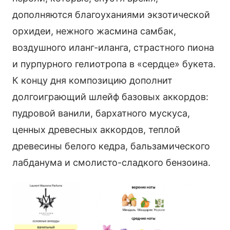
дополняются благоуханиями экзотической
орхидеи, нежного жасмина самбак,
воздушного иланг-иланга, страстного пиона
и пурпурного гелиотропа в «сердце» букета.
К концу дня композицию дополнит
долгоиграющий шлейф базовых аккордов:
пудровой ванили, бархатного мускуса,
ценных древесных аккордов, теплой
древесины белого кедра, бальзамического
лабданума и смолисто-сладкого бензоина.