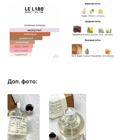
Доп. фото: