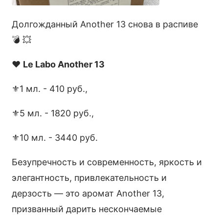
Долгожданный Another 13 снова в распиве
💣 💥
❤️
Le Labo Another 13
⚜️1 мл. - 410 руб.,
⚜️5 мл. - 1820 руб.,
⚜️10 мл. - 3440 руб.
Безупречность и современность, яркость и
элегантность, привлекательность и
дерзость — это аромат Another 13,
призванный дарить нескончаемые