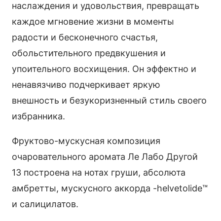
наслаждения и удовольствия, превращать
каждое мгновение жизни в моменты
радости и бесконечного счастья,
обольстительного предвкушения и
упоительного восхищения. Он эффектно и
ненавязчиво подчеркивает яркую
внешность и безукоризненный стиль своего
избранника.
Фруктово-мускусная композиция
очаровательного аромата Ле Лабо Другой
13 построена на нотах груши, абсолюта
амбретты, мускусного аккорда -helvetolide™
и салицилатов.