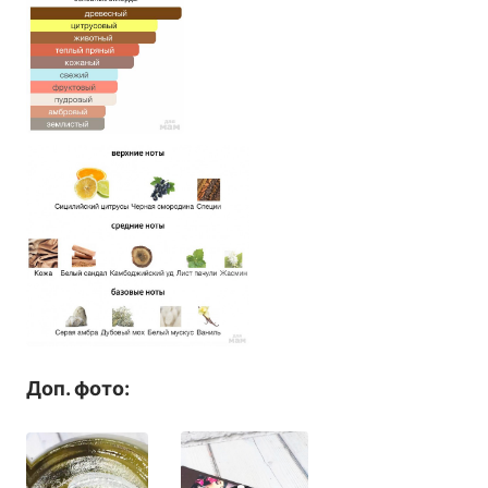
Доп. фото: