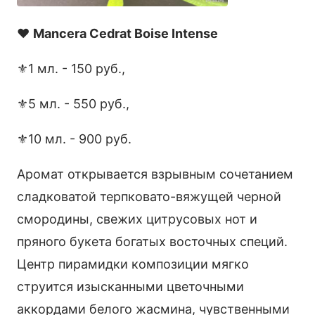
❤️
Mancera Cedrat Boise Intense
⚜️1 мл. - 150 руб.,
⚜️5 мл. - 550 руб.,
⚜️10 мл. - 900 руб.
Аромат открывается взрывным сочетанием
сладковатой терпковато-вяжущей черной
смородины, свежих цитрусовых нот и
пряного букета богатых восточных специй.
Центр пирамидки композиции мягко
струится изысканными цветочными
аккордами белого жасмина, чувственными