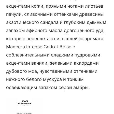
акцентами кожи, пряными нотами листьев
пачули, сливочными оттенками древесины
экзотического сандала и глубоким дымным
запахом эфирного масла драгоценного уда,
которые переплетаются в шлейфе аромата
Mancera Intense Cedrat Boise с
соблазнительными сладкими пудровыми
акцентами ванили, зелеными аккордами
дубового мха, чувственными оттенками
нежного белого мускуса и тонким
освежающим запахом серой амбры.