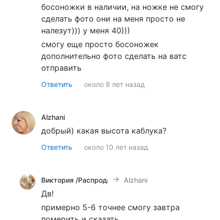
босоножки в наличии, на ножке не смогу
сделать фото они на меня просто не
налезут))) у меня 40)))
смогу еще просто босоножек
дополнительно фото сделать на ватс
отправить
Ответить
около 9 лет назад
Alzhani
добрый) какая высота каблука?
Ответить
около 10 лет назад
Виктория /Распродажа Итальянской обуви!!!/
Alzhani
Дв!
примерно 5-6 точнее смогу завтра
померить и сказать.