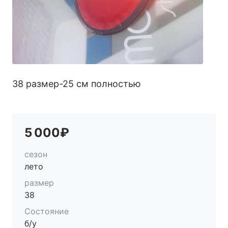
38 размер-25 см полностью
5 000₽
сезон
лето
размер
38
Состояние
б/у