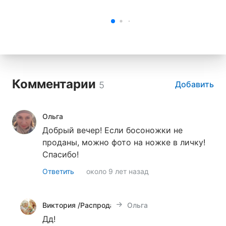
Комментарии
Добавить
5
Ольга
Добрый вечер! Если босоножки не
проданы, можно фото на ножке в личку!
Спасибо!
Ответить
около 9 лет назад
Виктория /Распродажа Итальянской обуви!!!/
Ольга
Дд!