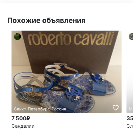
Похожие объявления
Санкт-Петербург, Россия
М
7 500₽
35
Сандалии
Сл