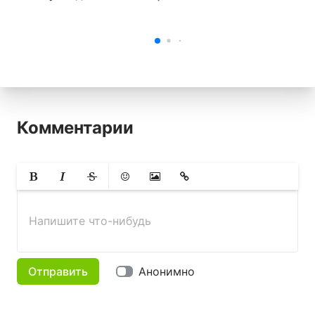
Комментарии
Жирный
Курсив
Зачеркнутый
Смайлики
Вставить изображение
Вставить ссылку
Напишите что-нибудь
Отправить
Анонимно