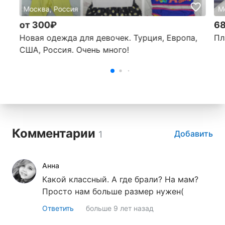
Москва, Россия
М
от 300₽
6
Новая одежда для девочек. Турция, Европа,
Пл
США, Россия. Очень много!
Комментарии
Добавить
1
Анна
Какой классный. А где брали? На мам?
Просто нам больше размер нужен(
Ответить
больше 9 лет назад