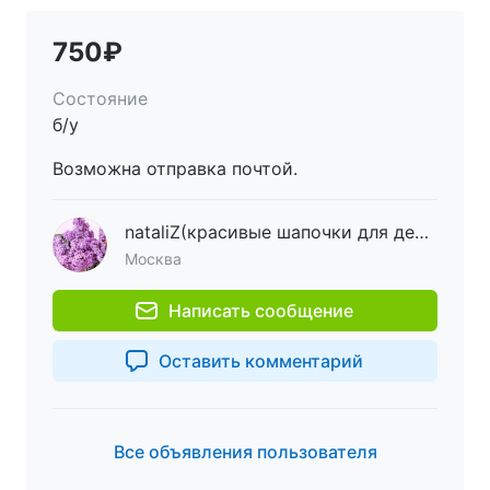
750₽
Состояние
б/у
Возможна отправка почтой.
nataliZ(красивые шапочки для деток и мам, в наличии и на заказ)
Москва
Написать сообщение
Оставить комментарий
Все объявления пользователя