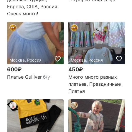
Европа, США, Россия.
Очень много!
Москва, Россия
Москва, Россия
600₽
450₽
Платье Gulliver
б/у
Много много разных
платьев, Праздничные
Платья