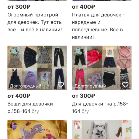
от 300₽
от 400₽
Огромный пристрой
Платья для девочек -
для девочек. Тут есть
нарядные и
всё... и всё в наличии!
повседневные. Все в
наличии!
Долгопрудный
Долгопрудный
от 400₽
от 300₽
Вещи для девочки
Для девочки на р.158-
р.158-164
б/у
164
б/у