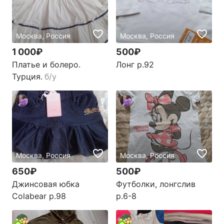
Москва, Россия
Москва, Россия
1 000₽
500₽
Платье и болеро.
Лонг р.92
Турция.
б/у
Москва, Россия
Москва, Россия
650₽
500₽
Джинсовая юбка
Футболки, лонгслив
Colabear р.98
р.6-8