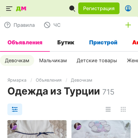
Регистрация
Правила
ЧC
Объявления
Бутик
Пристрой
А
Девочкам
Мальчикам
Детские товары
Жен
Ярмарка
Объявления
Девочкам
Одежда из Турции
715