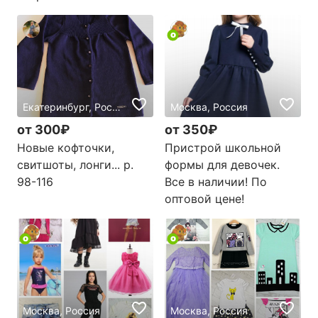
Екатеринбург, Россия
Москва, Россия
от 300₽
от 350₽
Новые кофточки,
Пристрой школьной
свитшоты, лонги... р.
формы для девочек.
98-116
Все в наличии! По
оптовой цене!
Москва, Россия
Москва, Россия