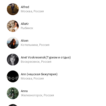
Alfred
Москва, Россия
AllaKr
Рыбинск
Alsen
Котельники, Россия
Anet Voskresensk(Туризм и отдых)
Воскресенск, Россия
Ann (чешская бижутерия)
Москва, Россия
Anna
Железногорск, Россия