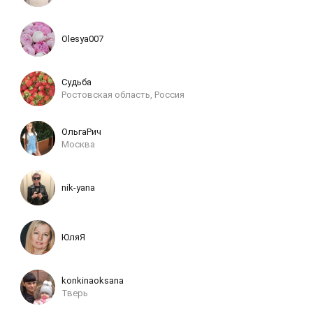
Olesya007
Судьба
Ростовская область, Россия
ОльгаРич
Москва
nik-yana
ЮляЯ
konkinaoksana
Тверь