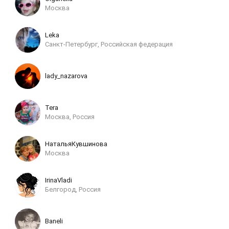
Москва
Leka
Санкт-Петербург, Российская федерация
lady_nazarova
Tera
Москва, Россия
НатальяКувшинова
Москва
IrinaVladi
Белгород, Россия
Baneli