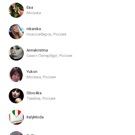
Ева
Москва
nikanika
Новосибирск, Россия
Annakristina
Санкт-Петербург, Россия
Yukon
Москва, Россия
Olivo4ka
Тамбов, Россия
ItalyModa