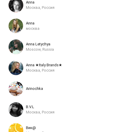
Anna
Москва, Россия
Anna
москва
Anna Letychya
Moscow, Russia
Anna ★Italy Brands★
Москва, Россия
Arinochka
B.V.L
Москва, Россия
Bик@