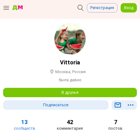
Регистрация
Вход
Vittoria
Москва, Россия
была давно
В друзья
Подписаться
13
42
7
сообществ
комментария
постов