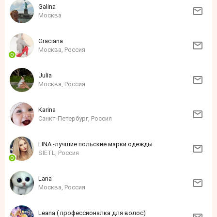
Galina
Москва
Grаciаnа
Москва, Россия
Julia
Москва, Россия
Karina
Санкт-Петербург, Россия
LINA -лучшие польские марки одежды
SIETL, Россия
Lana
Москва, Россия
Leana ( профессионалка для волос)