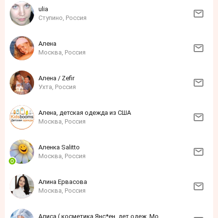
ulia
Ступино, Россия
Алена
Москва, Россия
Алена / Zefir
Ухта, Россия
Алена, детская одежда из США
Москва, Россия
Аленка Sаlittо
Москва, Россия
Алина Ервасова
Москва, Россия
Алиса ( косметика Янс*ен, дет одеж. Моне)