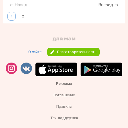
Назад
Вперед
1
2
О сайте
Благотворительность
Реклама
Соглашение
Правила
Тех. поддержка