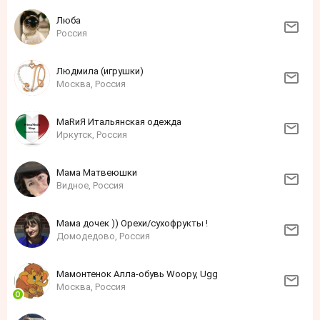
Люба
Россия
Людмила (игрушки)
Москва, Россия
МаRиЯ Итальянская одежда
Иркутск, Россия
Мама Матвеюшки
Видное, Россия
Мама дочек )) Орехи/сухофрукты !
Домодедово, Россия
Мамонтенок Алла-обувь Woopy, Ugg
Москва, Россия