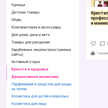
Одежда
Детские товары
Кристал
профес
Обувь
и маник
Кожгалантерея и аксессуары
Для дома, дачи и авто
Товары для рукоделия
Зарубежные закупки (иностранные
7
нрави
сайты)
Активный отдых
Красота и здоровье
Декоративная косметика
Парфюмерия и средства для ухода
за телом
Косметика для детей и взрослых
Косметика для лица