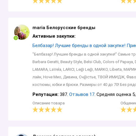
maria Белорусские бренды
Активные закупки:
Белбазар! Лучшие бренды в одной закупке! Пр
"Белбазар! Лучшие бренды в одной закупке!" Самые тре
Barbara Geratti, Beauty Style, Belsi Club, Colors of Papaya
LAMARA, LaVela, LARICI, Le@ Le@, MARKO, Liberta, МАРИКА
лайн, Ноче Мио, Дивина, Сч@стье, ТВОЙ ИМИДЖ, Фавор
костюмы, юбки и брюки. Размеры от 40 до 70! Без рядо
Репутация:
387.
Отзывов 17
. Средняя оценка 5,
Описание товара
Общени