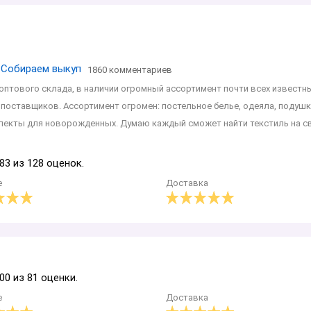
! Собираем выкуп
1860 комментариев
оптового склада, в наличии огромный ассортимент почти всех известны
 поставщиков. Ассортимент огромен: постельное белье, одеяла, подушк
мплекты для новорожденных. Думаю каждый сможет найти текстиль на св
83 из 128 оценок.
е
Доставка
00 из 81 оценки.
е
Доставка