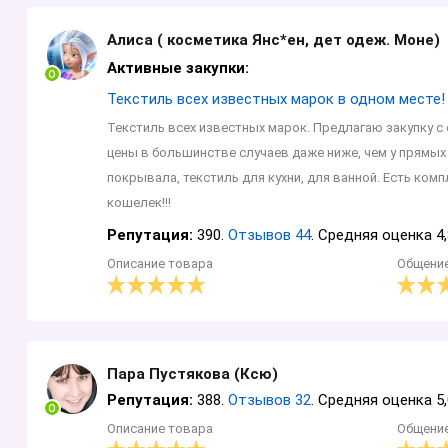
Алиса ( косметика Янс*ен, дет одеж. Моне)
Активные закупки:
Текстиль всех известных марок в одном месте
Текстиль всех известных марок. Предлагаю закупку с 
цены в большинстве случаев даже ниже, чем у прямых
покрывала, текстиль для кухни, для ванной. Есть ко
кошелек!!!
Репутация:
390.
Отзывов 44
. Средняя оценка 4,
Описание товара
Общени
Пара Пустякова (Ксю)
Репутация:
388.
Отзывов 32
. Средняя оценка 5,
Описание товара
Общени