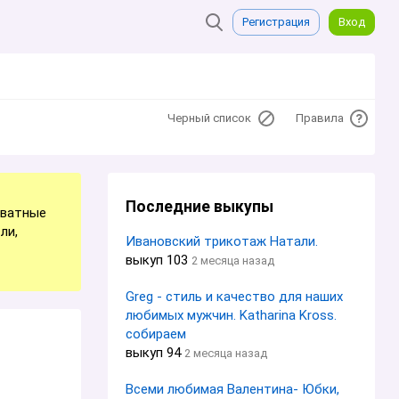
Регистрация
Вход
Черный список
Правила
Последние выкупы
иватные
ли,
Ивановский трикотаж Натали.
выкуп 103
2 месяца назад
Greg - стиль и качество для наших
любимых мужчин. Katharina Kross.
собираем
выкуп 94
2 месяца назад
Всеми любимая Валентина- Юбки,