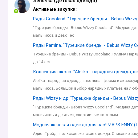
Леночка (детская одежда)
Активные закупки:
Ряды Cocoland. "Турецкие бренды - Bebus Wizzy
"Турецкие бренды - Bebus Wizzy Cocoland". Модная де
мальчиков и девочек
Ряды Pamina. "Турецкие бренды - Bebus Wizzy C
Турецкие бренды - Bebus Wizzy Cocoland. PAMINA Наря
до 14 лет
Коллекция школа. "Alolika - нарядная одежда, 
Alolika - нарядная одежда, школьная форма и аксессу
мальчиков. Большой выбор нарядных платьев на любо
Ряды Wizzy и др "Турецкие бренды - Bebus Wizz
"Турецкие бренды - Bebus Wizzy Cocoland". Модная де
мальчиков и девочек, спортивные костюмы
Модная женская одежда для нас!!!ZAPS ENNY (П
АдионТрейд - польская женская одежда. Описание за