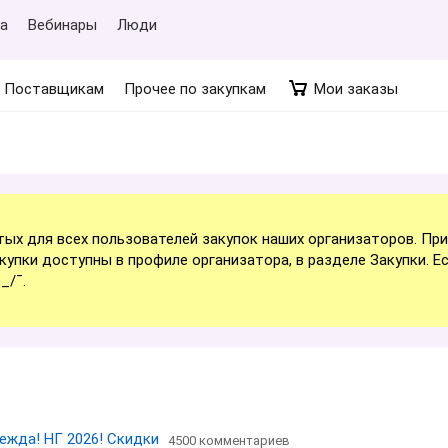
а
Вебинары
Люди
Поставщикам
Прочее по закупкам
Мои заказы
тых для всех пользователей закупок наших организаторов. Пр
акупки доступны в профиле организатора, в разделе Закупки. Ес
_/¯.
дежда! НГ 2026! Скидки
4500 комментариев