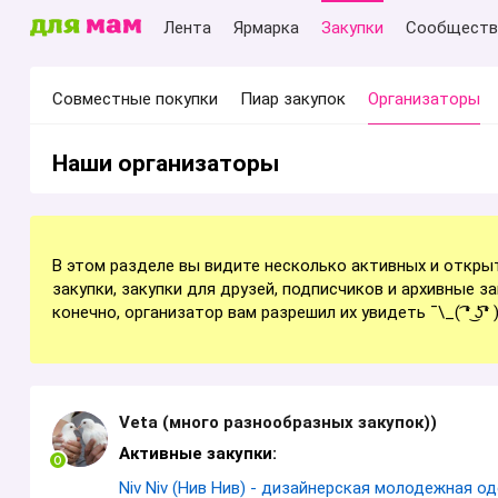
Лента
Ярмарка
Закупки
Сообществ
Совместные покупки
Пиар закупок
Организаторы
Наши организаторы
В этом разделе вы видите несколько активных и откры
закупки, закупки для друзей, подписчиков и архивные з
конечно, организатор вам разрешил их увидеть ¯\_( ͡❛ ͜ʖ͡❛ )
Veta (много разнообразных закупок))
Активные закупки:
Niv Niv (Нив Нив) - дизайнерская молодежная о