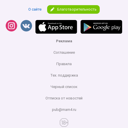
О сайте
Благотворительность
Реклама
Соглашение
Правила
Тех. поддержка
Черный список
Отписка от новостей
pub@mam4.ru