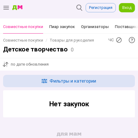
Регистрация
Вход
Совместные покупки
Пиар закупок
Организаторы
Поставщик
ЧС
Совместные покупки
Товары для рукоделия
Детское творчество
0
по дате обновления
Фильтры и категории
Нет закупок