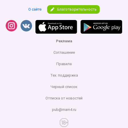
О сайте
Благотворительность
Реклама
Соглашение
Правила
Тех. поддержка
Черный список
Отписка от новостей
pub@mam4.ru