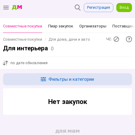
Регистрация
Вход
Совместные покупки
Пиар закупок
Организаторы
Поставщик
ЧС
Совместные покупки
Для дома, дачи и авто
Для интерьера
0
по дате обновления
Фильтры и категории
Нет закупок