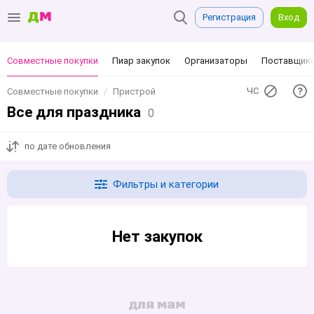
Регистрация
Вход
Совместные покупки
Пиар закупок
Организаторы
Поставщик
ЧС
Совместные покупки
Пристрой
Все для праздника
0
по дате обновления
Фильтры и категории
Нет закупок