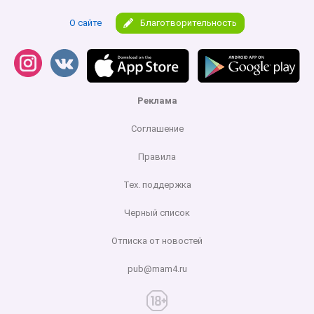
О сайте
Благотворительность
Реклама
Соглашение
Правила
Тех. поддержка
Черный список
Отписка от новостей
pub@mam4.ru