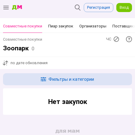
Регистрация
Вход
Совместные покупки
Пиар закупок
Организаторы
Поставщик
ЧС
Совместные покупки
Зоопарк
0
по дате обновления
Фильтры и категории
Нет закупок