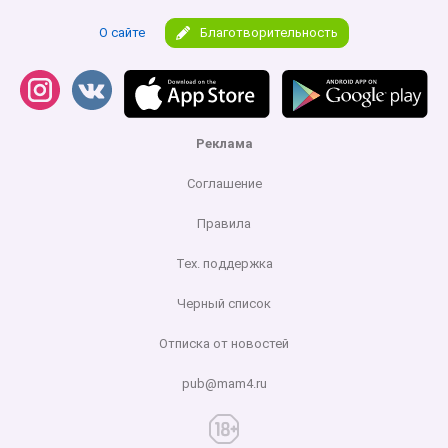
О сайте
Благотворительность
Реклама
Соглашение
Правила
Тех. поддержка
Черный список
Отписка от новостей
pub@mam4.ru