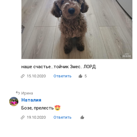
наше счастье...тойчик 3мес.. ЛОРД.
15.10.2020
Ответить
5
Ирина
Наталия
Бозе, прелесть
19.10.2020
Ответить