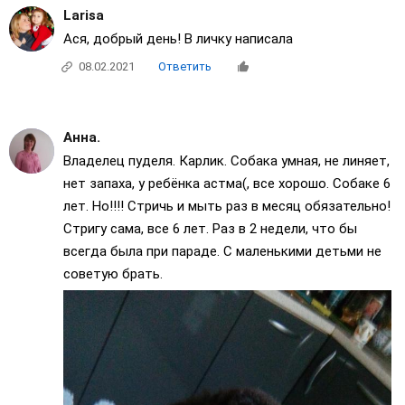
Larisa
Ася, добрый день! В личку написала
08.02.2021
Ответить
Анна.
Владелец пуделя. Карлик. Собака умная, не линяет,
нет запаха, у ребёнка астма(, все хорошо. Собаке 6
лет. Но!!!! Стричь и мыть раз в месяц обязательно!
Стригу сама, все 6 лет. Раз в 2 недели, что бы
всегда была при параде. С маленькими детьми не
советую брать.