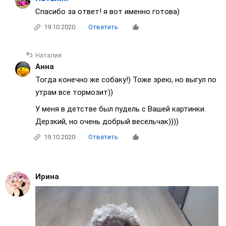
Спасибо за ответ! я вот именно готова)
19.10.2020
Ответить
Наталия
Анна
Тогда конечно же собаку!) Тоже зрею, но выгул по
утрам все тормозит))
У меня в детстве был пудель с Вашей картинки.
Дерзкий, но очень добрый весельчак))))
19.10.2020
Ответить
Ирина