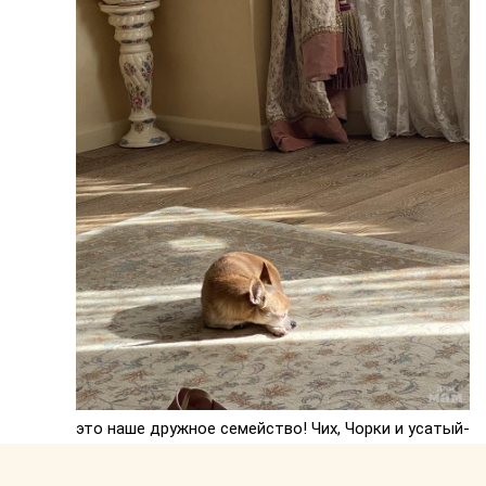
это наше дружное семейство! Чих, Чорки и усатый-
полосатый. У каждого своя прелесть.