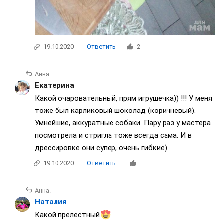
19.10.2020
Ответить
2
Анна.
Екатерина
Какой очаровательный, прям игрушечка)) !!! У меня
тоже был карликовый шоколад (коричневый).
Умнейшие, аккуратные собаки. Пару раз у мастера
посмотрела и стригла тоже всегда сама. И в
дрессировке они супер, очень гибкие)
19.10.2020
Ответить
Анна.
Наталия
Какой прелестный