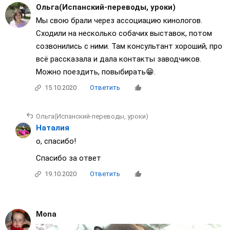
Ольга(Испанский-переводы, уроки)
Мы свою брали через ассоциацию кинологов.
Сходили на несколько собачих выставок, потом
созвонились с ними. Там консультант хороший, про
всё рассказала и дала контакты заводчиков.
Можно поездить, повыбирать😁.
15.10.2020
Ответить
Ольга(Испанский-переводы, уроки)
Наталия
о, спасибо!
Спасибо за ответ
19.10.2020
Ответить
Mona