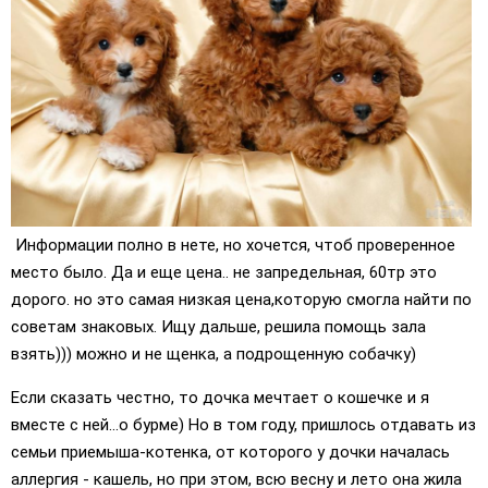
Информации полно в нете, но хочется, чтоб проверенное
место было. Да и еще цена.. не запредельная, 60тр это
дорого. но это самая низкая цена,которую смогла найти по
советам знаковых. Ищу дальше, решила помощь зала
взять))) можно и не щенка, а подрощенную собачку)
Если сказать честно, то дочка мечтает о кошечке и я
вместе с ней...о бурме) Но в том году, пришлось отдавать из
семьи приемыша-котенка, от которого у дочки началась
аллергия - кашель, но при этом, всю весну и лето она жила