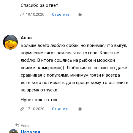
Спасибо за ответ
19.10.2020
Ответить
Анна
Больше всего люблю собак, но понимая,что выгул,
кормление лягут наменя-я не готова. Кошек не
люблю. В итоге сошлись на рыбке и морской
свинке- компромис)) Любовью не пылаю, но даже
сравнивая с попугаями, минимум грязи и всегда
есть кого потискать да и проще кому то оставить
на время отпуска.
Ну,вот как то так.
17.10.2020
Ответить
Анна
Наталия