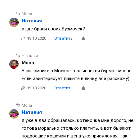
Mona
Наталия
а где брали своих бурмочек?
19.10.2020
Ответить
Наталия
Mona
В питомнике в Москве, называется бурма филоне.
Если заинтересует пишите в личку, все расскажу).
19.10.2020
Ответить
Mona
Наталия
я уже в два обращалась, котеночка мне дорого, не
готова морально столько платить, а вот бывают
подросшие кошечки и цена уже приемлемая, так