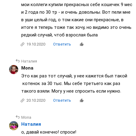
мои коллеги купили прекрасных себе кошечек 9 мес
и 2 года по 30 тр - и очень довольны. Вот пели мне
в уши целый год, о том какие они прекрасные, в
итоге я теперь тоже так хочу, но видимо это очень
редкий случай, чтоб взрослая была
19.10.2020
Ответить
Наталия
Mona
Это как раз тот случай, у нее кажется был такой
котенок за 30 тыс. Мы себе третьего как раз
такого взяли. Могу у нее спросить если нужно.
20.10.2020
Ответить
Mona
Наталия
о, давай конечно! спроси!