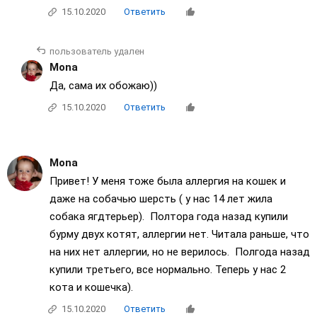
15.10.2020
Ответить
пользователь удален
Mona
Да, сама их обожаю))
15.10.2020
Ответить
Mona
Привет! У меня тоже была аллергия на кошек и
даже на собачью шерсть ( у нас 14 лет жила
собака ягдтерьер). Полтора года назад купили
бурму двух котят, аллергии нет. Читала раньше, что
на них нет аллергии, но не верилось. Полгода назад
купили третьего, все нормально. Теперь у нас 2
кота и кошечка).
15.10.2020
Ответить