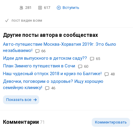
281
617
Вступить
пост виден всем
Другие посты автора в сообществах
Авто-путешествие Москва-Хорватия 2019г. Это было
незабываемо!
66
Идеи для выпускного в детском саду??
65
План Зимнего путешествия в Сочи
60
Наш чудесный отпуск 2018 и круиз по Балтике!
48
Девочки, поговорим о здоровье? Ищу хорошую
семейную клинику!
46
Показать все
Комментарии
71
Комментировать