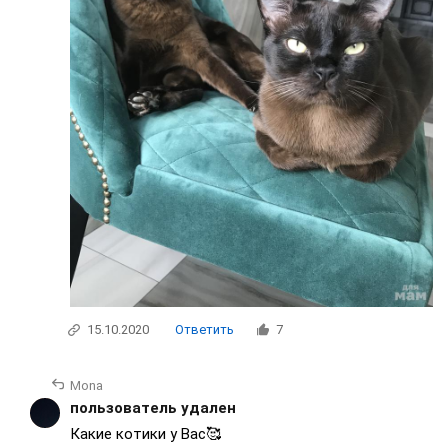
15.10.2020
Ответить
7
Mona
пользователь удален
Какие котики у Вас🥰