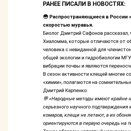
РАНЕЕ ПИСАЛИ В НОВОСТЯХ:
😳 Распространяющиеся в России 
скоростью муравья.
Биолог Дмитрий Сафонов рассказал, 
Хиаломма, которые отличаются от об
человека с невиданной для членисто
общей экологии и гидробиологии МГУ
вибрации почвы и являются переносч
В сезон активности клещей многие с
«химии», полагаются на сомнительны
Дмитрий Карпенко:
💬 «Народные методы имеют крайне 
серьезного научного подтверждения к
комаров, клещи не летают, а их обоня
ориентируются в первую очередь на те