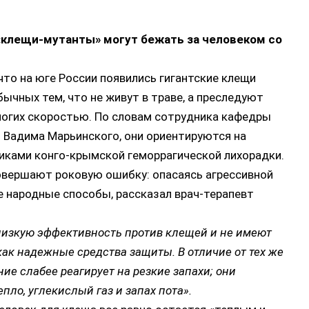
«клещи-мутанты» могут бежать за человеком со
что на юге России появились гигантские клещи
ычных тем, что не живут в траве, а преследуют
ногих скоростью. По словам сотрудника кафедры
 Вадима Марьинского, они ориентируются на
иками конго-крымской геморрагической лихорадки.
овершают роковую ошибку: опасаясь агрессивной
е народные способы, рассказал врач-терапевт
низкую эффективность против клещей и не имеют
ак надежные средства защиты. В отличие от тех же
ние слабее реагирует на резкие запахи; они
пло, углекислый газ и запах пота».