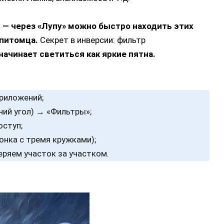
х — через «Лупу» можно быстро находить этих
 питомца.
Секрет в инверсии: фильтр
начинает светиться как яркие пятна.
риложений;
ний угол) → «Фильтры»;
ступ;
нка с тремя кружками);
еряем участок за участком.