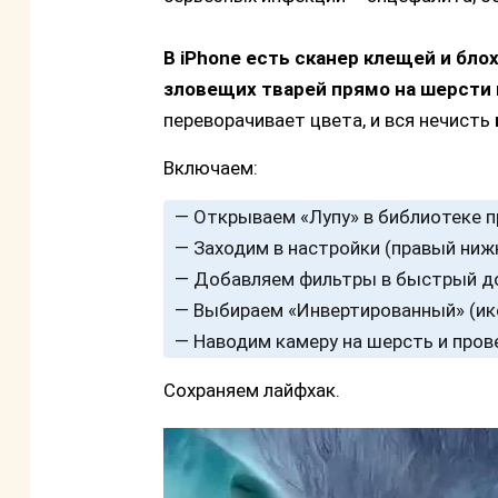
В iPhone есть сканер клещей и бло
зловещих тварей прямо на шерсти
переворачивает цвета, и вся нечисть
Включаем:
— Открываем «Лупу» в библиотеке п
— Заходим в настройки (правый ниж
— Добавляем фильтры в быстрый до
— Выбираем «Инвертированный» (ико
— Наводим камеру на шерсть и пров
Сохраняем лайфхак.