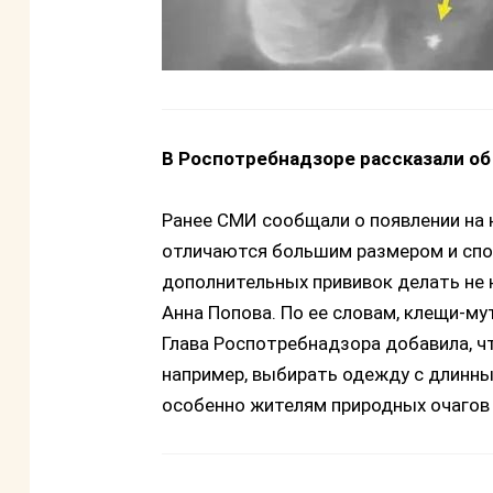
В Роспотребнадзоре рассказали об
Ранее СМИ сообщали о появлении на
отличаются большим размером и спо
дополнительных прививок делать не 
Анна Попова. По ее словам, клещи-му
Глава Роспотребнадзора добавила, ч
например, выбирать одежду с длинны
особенно жителям природных очагов