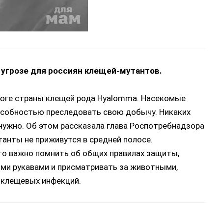
 угрозе для россиян клещей-мутантов.
 юге страны клещей рода Hyalomma. Насекомые
собностью преследовать свою добычу. Никаких
нужно. Об этом рассказала глава Роспотребнадзора
танты не приживутся в средней полосе.
то важно помнить об общих правилах защиты,
ми рукавами и присматривать за животными,
 клещевых инфекций.