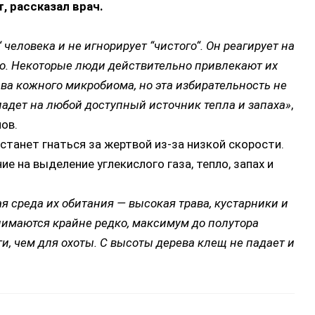
, рассказал врач.
 человека и не игнорирует “чистого“. Он реагирует на
о. Некоторые люди действительно привлекают их
ва кожного микробиома, но эта избирательность не
падет на любой доступный источник тепла и запаха»
,
ов.
станет гнаться за жертвой из-за низкой скорости.
е на выделение углекислого газа, тепло, запах и
я среда их обитания — высокая трава, кустарники и
нимаются крайне редко, максимум до полутора
ги, чем для охоты. С высоты дерева клещ не падает и