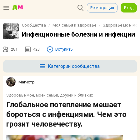
Регистрация
Вход
Сообщества
Моя семья и здоровье
Здоровье мое, моей
Инфекционные болезни и инфекции
281
423
Вступить
Категории сообщества
Магистр
Здоровье мое, моей семьи, друзей и близких
Глобальное потепление мешает
бороться с инфекциями. Чем это
грозит человечеству.