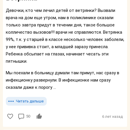
Девочки, кто чем лечил детей от ветрянки? Вызвали
врача на дом еще утром, нам в поликлинике сказали
только завтра придут в течении дня, такое большое
колличество вызовов!!! врачи не справляются. Ветрянка
99%, т.к. у старшей в классе несколько человек заболели,
у нее прививка стоит, а младшей заразу принесла.
Ребенка обсыпает на глазах, начинает чесать эти
пятнышки.
Мы поехали в больницу думали там примут, нас сразу в
инфекционку развернули. В инфекционке нам сразу
сказали даже к порогу ...
Читать дальше
50
6 лет назад