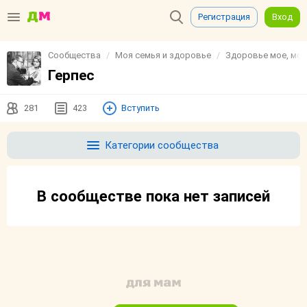
Регистрация
Вход
Сообщества
Моя семья и здоровье
Здоровье мое, моей
Герпес
281
423
Вступить
Категории сообщества
В сообществе пока нет записей