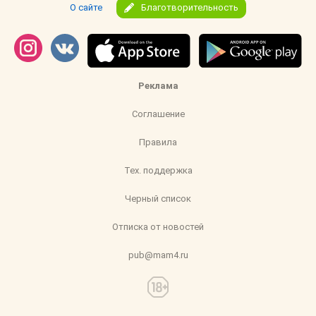
О сайте
Благотворительность
Реклама
Соглашение
Правила
Тех. поддержка
Черный список
Отписка от новостей
pub@mam4.ru