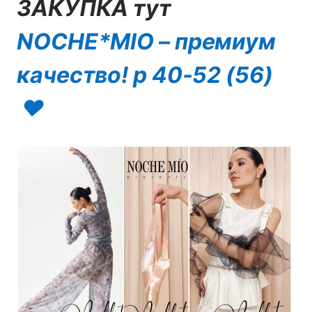
ЗАКУПКА тут
NOCHE*MIO – премиум
качество! р 40-52 (56)
❤️