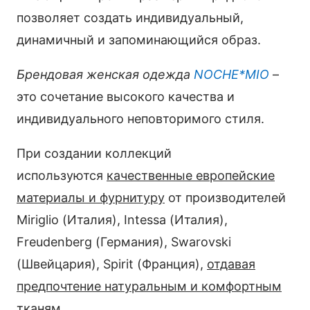
позволяет создать индивидуальный,
динамичный и запоминающийся образ.
Брендовая женская одежда
NOCHE*MIO
–
это сочетание высокого качества и
индивидуального неповторимого стиля.
При создании коллекций
используются
качественные европейские
материалы и фурнитуру
от производителей
Miriglio (Италия), Intessa (Италия),
Freudenberg (Германия), Swarovski
(Швейцария), Spirit (Франция),
отдавая
предпочтение натуральным и комфортным
тканям
.