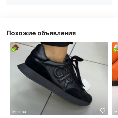
Похожие объявления
Москва
М