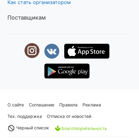
Как стать организатором
Поставщикам
О сайте
Соглашение
Правила
Реклама
Тех. поддержка
Отписка от новостей
Черный список
Благотворительность