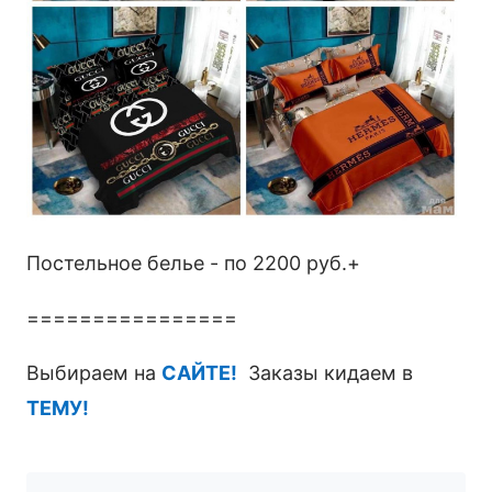
Постельное белье - по 2200 руб.+
================
Выбираем на
САЙТЕ!
Заказы кидаем в
ТЕМУ!