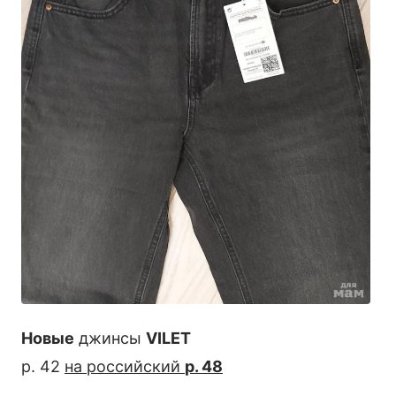
Новые
джинсы
VILET
р. 42
на российский
р. 48