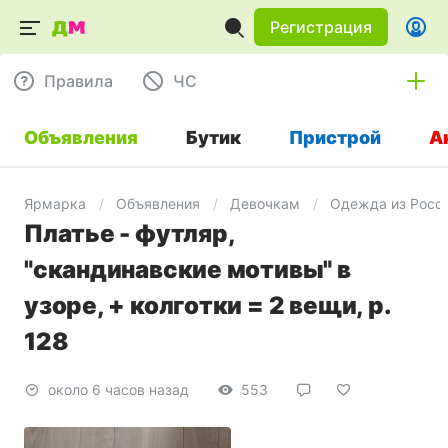
Регистрация
Правила
ЧC
Объявления
Бутик
Пристрой
А
Ярмарка
Объявления
Девочкам
Одежда из Росс
Платье - футляр,
"скандинавские мотивы" в
узоре, + колготки = 2 вещи, р.
128
около 6 часов назад
553