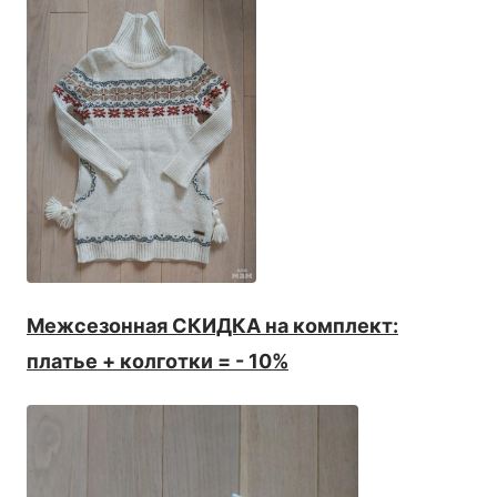
Межсезонная СКИДКА на комплект:
платье + колготки = - 10%