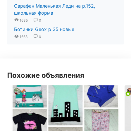
Сарафан Маленькая Леди на р.152,
школьная форма
1635
0
Ботинки Geox р 35 новые
1663
0
Похожие объявления