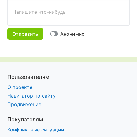
Жирный
Курсив
Зачеркнутый
Смайлики
Вставить изображение
Вставить ссылку
Напишите что-нибудь
Отправить
Анонимно
Пользователям
О проекте
Навигатор по сайту
Продвижение
Покупателям
Конфликтные ситуации