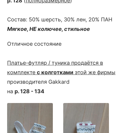
р. 128
(
полноразмерное
)
Состав: 50% шерсть, 30% лен, 20% ПАН
Мягкое, НЕ колючее, стильное
Отличное состояние
Платье-футляр / туника продаётся в
комплекте
с колготками
этой же фирмы
производителя Gakkard
на
р. 128 - 134