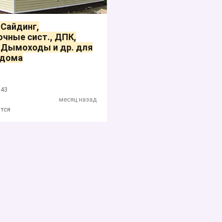
 Сайдинг,
чные сист., ДПК,
 Дымоходы и др. для
 дома
143
месяц назад
тся