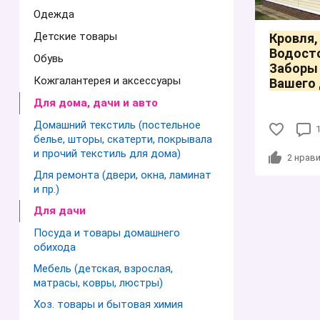
Одежда
Детские товары
Кровля,
Водосто
Обувь
Заборы
Кожгалантерея и аксессуары
Вашего
Для дома, дачи и авто
Домашний текстиль (постельное
белье, шторы, скатерти, покрывала
и прочий текстиль для дома)
2
нрави
Для ремонта (двери, окна, ламинат
и пр.)
Для дачи
Посуда и товары домашнего
обихода
Мебель (детская, взрослая,
матрасы, ковры, люстры)
Хоз. товары и бытовая химия