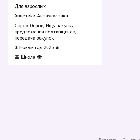
Для взрослых
Хвастики-Антихвастики
Спрос-Опрос, Ищу закупку,
предложения поставщиков,
передача закупок
❄️ Новый год 2025 🎄
🎒 Школа 🎓
Реклама
Соглаше