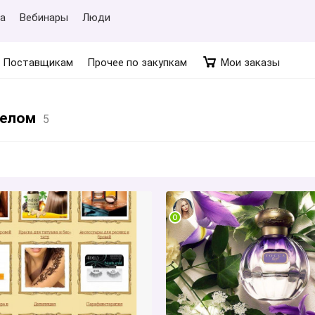
а
Вебинары
Люди
Поставщикам
Прочее по закупкам
Мои заказы
телом
5