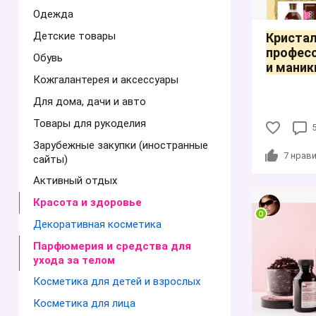
Одежда
Детские товары
Кристал
профес
Обувь
и маник
Кожгалантерея и аксессуары
Для дома, дачи и авто
Товары для рукоделия
Зарубежные закупки (иностранные
7
нрави
сайты)
Активный отдых
Красота и здоровье
Декоративная косметика
Парфюмерия и средства для
ухода за телом
Косметика для детей и взрослых
Косметика для лица