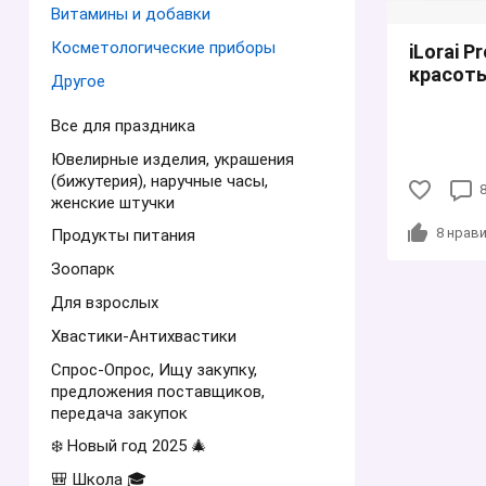
Витамины и добавки
Косметологические приборы
iLorai P
красоты
Другое
Все для праздника
Ювелирные изделия, украшения
(бижутерия), наручные часы,
женские штучки
8
нрави
Продукты питания
Зоопарк
Для взрослых
Хвастики-Антихвастики
Спрос-Опрос, Ищу закупку,
предложения поставщиков,
передача закупок
❄️ Новый год 2025 🎄
🎒 Школа 🎓