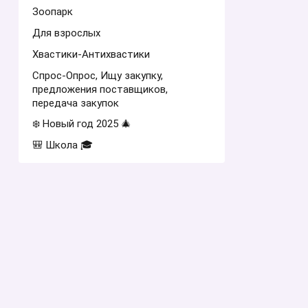
Зоопарк
Для взрослых
Хвастики-Антихвастики
Спрос-Опрос, Ищу закупку,
предложения поставщиков,
передача закупок
❄️ Новый год 2025 🎄
🎒 Школа 🎓