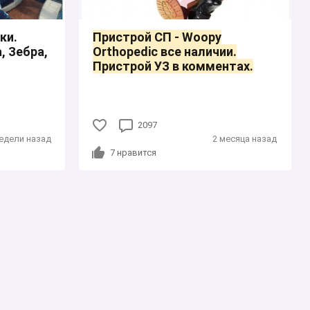
ки.
Пристрой СП - Woopy
, Зебра,
Orthopedic все наличии.
Пристрой УЗ в комментах.
2097
недели назад
2 месяца назад
7
нравится