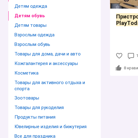
Детям одежда
Детям обувь
Пристро
PlаyTоdа
Детям товары
Взрослым одежда
Взрослым обувь
Товары для дома, дачи и авто
Кожгалантерея и аксессуары
8
нрави
Косметика
Товары для активного отдыха и
спорта
Зоотовары
Товары для рукоделия
Продукты питания
Ювелирные изделия и бижутерия
Все для праздника