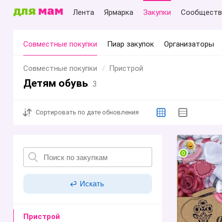
Лента
Ярмарка
Закупки
Сообществ
Совместные покупки
Пиар закупок
Организаторы
Совместные покупки
Пристрой
Детям обувь
3
Сортировать
по дате обновления
Искать
Пристрой