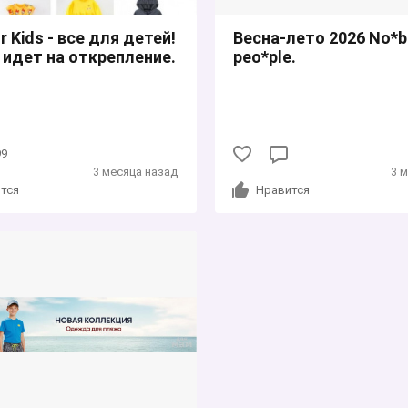
 Kids - все для детей!
Весна-лето 2026 No*b
 идет на открепление.
peo*ple.
99
3 месяца назад
3 
тся
Нравится