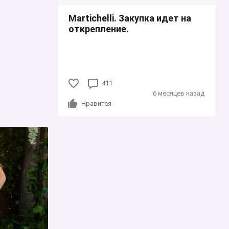
Martichelli. Закупка идет на
открепление.
411
6 месяцев назад
Нравится