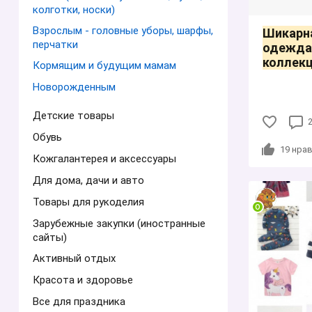
колготки, носки)
Взрослым - головные уборы, шарфы,
Шикарна
перчатки
одежда
коллекц
Кормящим и будущим мамам
Новорожденным
Детские товары
Обувь
19
нрав
Кожгалантерея и аксессуары
Для дома, дачи и авто
Товары для рукоделия
Зарубежные закупки (иностранные
сайты)
Активный отдых
Красота и здоровье
Все для праздника