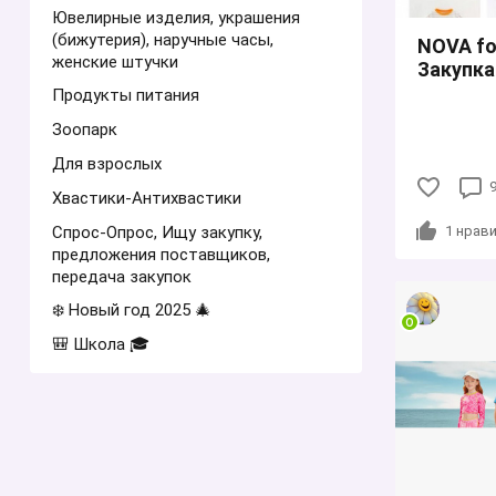
Ювелирные изделия, украшения
(бижутерия), наручные часы,
NOVA for
женские штучки
Закупка
Продукты питания
Зоопарк
Для взрослых
Хвастики-Антихвастики
Спрос-Опрос, Ищу закупку,
1
нрави
предложения поставщиков,
передача закупок
❄️ Новый год 2025 🎄
🎒 Школа 🎓