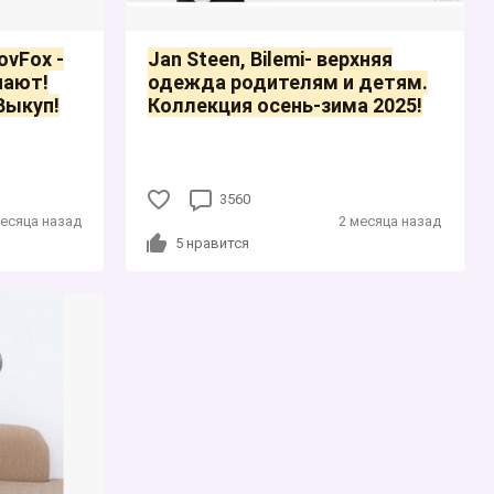
vFox -
Jan Steen, Bilemi- верхняя
пают!
одежда родителям и детям.
Выкуп!
Коллекция осень-зима 2025!
3560
месяца назад
2 месяца назад
5
нравится