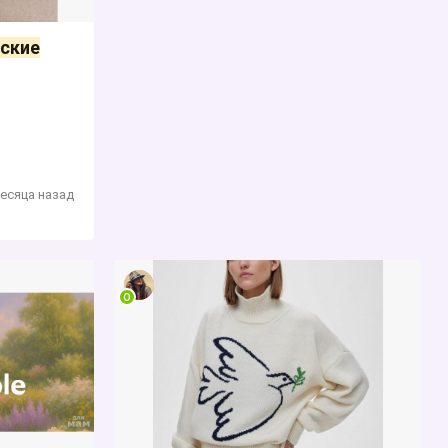
ские
месяца назад