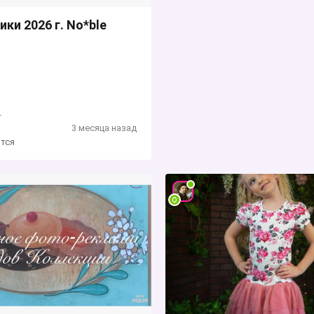
ики 2026 г. No*blе
4
3 месяца назад
тся