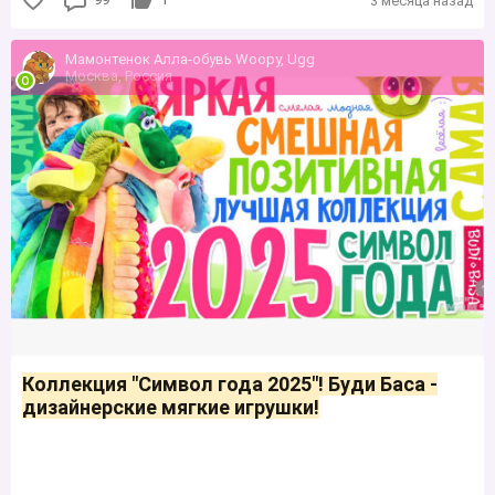
3 месяца назад
Мамонтенок Алла-обувь Woopy, Ugg
Москва, Россия
Коллекция "Символ года 2025"! Буди Баса -
дизайнерские мягкие игрушки!