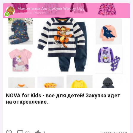
Мамонтенок Алла-обувь Woopy, Ugg
Москва, Россия
NOVA for Kids - все для детей! Закупка идет
на открепление.
99
1