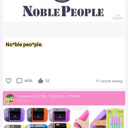
No*blе peo*ple.
4656
22
11 часов назад
Ленуська (ОБУВЬ, ОДЕЖДА, СУМКИ)
Москва