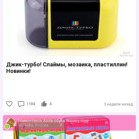
Джик-турбо! Слаймы, мозаика, пластиллин!
Новинки!
1184
4
3 недели назад
Мамонтенок Алла-обувь Woopy, Ugg
Москва, Россия