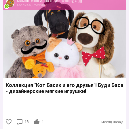
Мамонтенок Алла-обувь Woopy, Ugg
Москва, Россия
Коллекция "Кот Басик и его друзья"! Буди Баса
- дизайнерские мягкие игрушки!
18
1
месяц назад