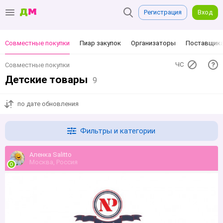
Регистрация
Вход
Совместные покупки
Пиар закупок
Организаторы
Поставщик
ЧС
Совместные покупки
Детские товары
9
по дате обновления
Фильтры и категории
Аленка Sаlittо
Москва, Россия