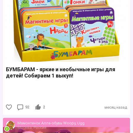
БУМБАРАМ - яркие и необычные игры для
детей! Собираем 1 выкуп!
92
2
месяц назад
Мамонтенок Алла-обувь Woopy, Ugg
Москва, Россия