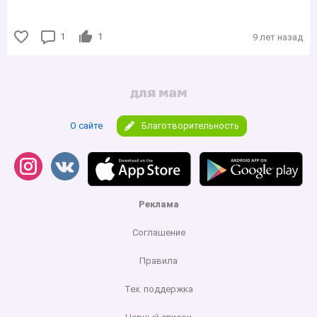
1
1
9 лет назад
О сайте
Благотворительность
Реклама
Соглашение
Правила
Тех. поддержка