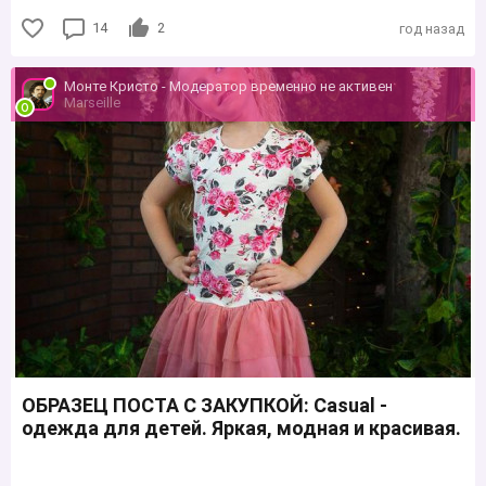
14
2
год назад
Монте Кристо - Модератор временно не активен
Marseille
ОБРАЗЕЦ ПОСТА С ЗАКУПКОЙ: Саsuаl -
одежда для детей. Яркая, модная и красивая.