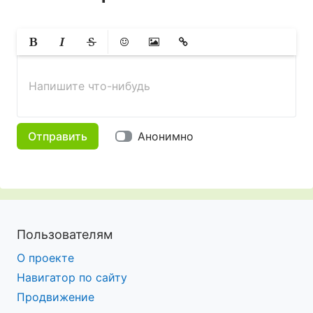
Жирный
Курсив
Зачеркнутый
Смайлики
Вставить изображение
Вставить ссылку
Напишите что-нибудь
Отправить
Анонимно
Пользователям
О проекте
Навигатор по сайту
Продвижение