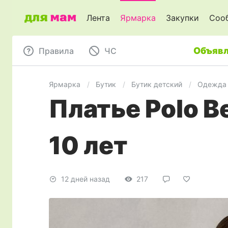
Лента
Ярмарка
Закупки
Соо
Объявл
Правила
ЧC
Ярмарка
Бутик
Бутик детский
Одежда 
Платье Polo B
10 лет
12 дней назад
217