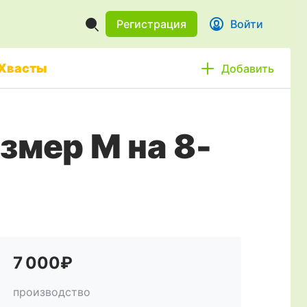
Регистрация
Войти
Хвасты
Добавить
азмер М на 8-
7 000₽
производство